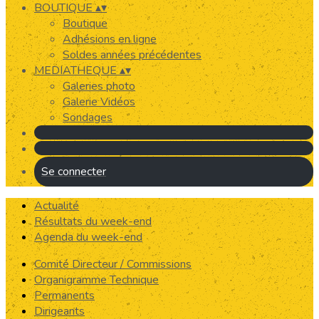
BOUTIQUE
▴
▾
Boutique
Adhésions en ligne
Soldes années précédentes
MEDIATHEQUE
▴
▾
Galeries photo
Galerie Vidéos
Sondages
Se connecter
Actualité
Résultats du week-end
Agenda du week-end
Comité Directeur / Commissions
Organigramme Technique
Permanents
Dirigeants