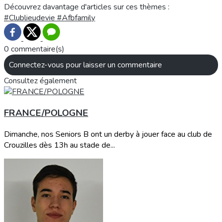
Découvrez davantage d'articles sur ces thèmes :
#Clublieudevie
#Afbfamily
0 commentaire(s)
Connectez-vous pour laisser un commentaire
Consultez également
FRANCE/POLOGNE
Dimanche, nos Seniors B ont un derby à jouer face au club de
Crouzilles dès 13h au stade de...