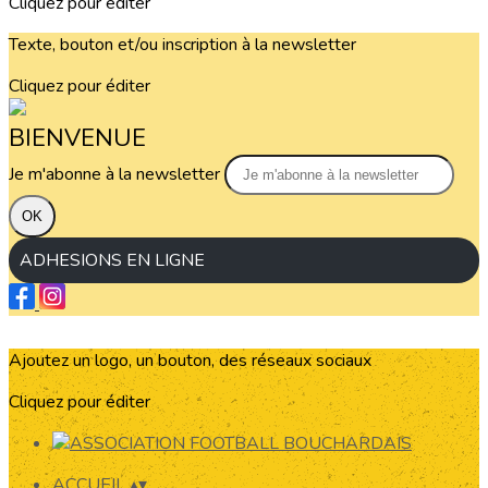
Cliquez pour éditer
Texte, bouton et/ou inscription à la newsletter
Cliquez pour éditer
BIENVENUE
Je m'abonne à la newsletter
OK
ADHESIONS EN LIGNE
Ajoutez un logo, un bouton, des réseaux sociaux
Cliquez pour éditer
ACCUEIL
▴
▾