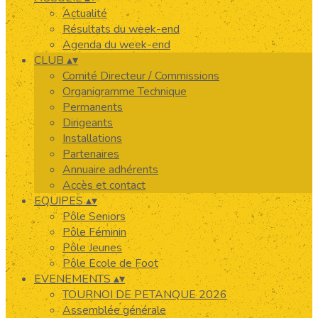
Actualité
Résultats du week-end
Agenda du week-end
CLUB
▴
▾
Comité Directeur / Commissions
Organigramme Technique
Permanents
Dirigeants
Installations
Partenaires
Annuaire adhérents
Accès et contact
EQUIPES
▴
▾
Pôle Seniors
Pôle Féminin
Pôle Jeunes
Pôle Ecole de Foot
EVENEMENTS
▴
▾
TOURNOI DE PETANQUE 2026
Assemblée générale