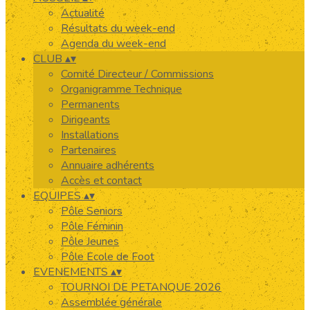
Actualité
Résultats du week-end
Agenda du week-end
CLUB
▴
▾
Comité Directeur / Commissions
Organigramme Technique
Permanents
Dirigeants
Installations
Partenaires
Annuaire adhérents
Accès et contact
EQUIPES
▴
▾
Pôle Seniors
Pôle Féminin
Pôle Jeunes
Pôle Ecole de Foot
EVENEMENTS
▴
▾
TOURNOI DE PETANQUE 2026
Assemblée générale