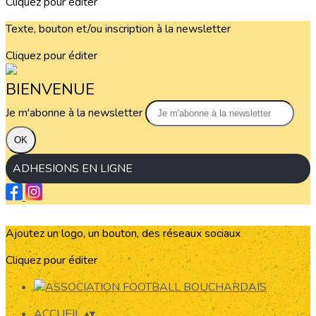
Cliquez pour éditer
Texte, bouton et/ou inscription à la newsletter
Cliquez pour éditer
BIENVENUE
Je m'abonne à la newsletter
OK
ADHESIONS EN LIGNE
Ajoutez un logo, un bouton, des réseaux sociaux
Cliquez pour éditer
ACCUEIL
▴
▾