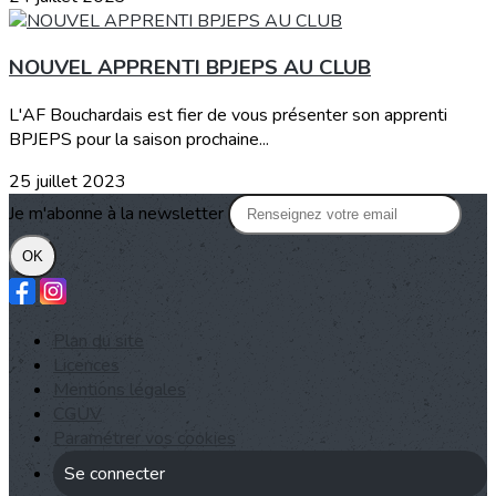
NOUVEL APPRENTI BPJEPS AU CLUB
L'AF Bouchardais est fier de vous présenter son apprenti
BPJEPS pour la saison prochaine...
25 juillet 2023
Je m'abonne à la newsletter
OK
Plan du site
Licences
Mentions légales
CGUV
Paramétrer vos cookies
Se connecter