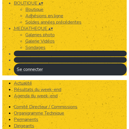
BOUTIQUE
▴
▾
Boutique
Adhésions en ligne
Soldes années précédentes
MEDIATHEQUE
▴
▾
Galeries photo
Galerie Vidéos
Sondages
Se connecter
Actualité
Résultats du week-end
Agenda du week-end
Comité Directeur / Commissions
Organigramme Technique
Permanents
Dirigeants