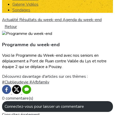
Galerie Vidéos
Sondages
Actualité
Résultats du week-end
Agenda du week-end
Retour
Programme du week-end
Voici le Programme du Week-end avec nos seniors en
déplacement a Pont de Ruan contre Vallée du Lys et notre
équipe 2 qui se déplace a Pouzay.
Découvrez davantage d'articles sur ces thèmes :
#Clublieudevie
#Afbfamily
0 commentaire(s)
Connectez-vous pour laisser un commentaire
Consultez également