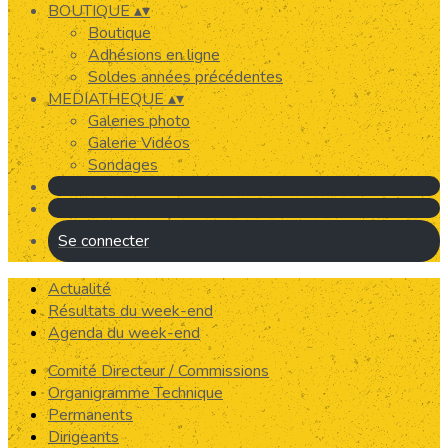
BOUTIQUE
▴
▾
Boutique
Adhésions en ligne
Soldes années précédentes
MEDIATHEQUE
▴
▾
Galeries photo
Galerie Vidéos
Sondages
Se connecter
Actualité
Résultats du week-end
Agenda du week-end
Comité Directeur / Commissions
Organigramme Technique
Permanents
Dirigeants