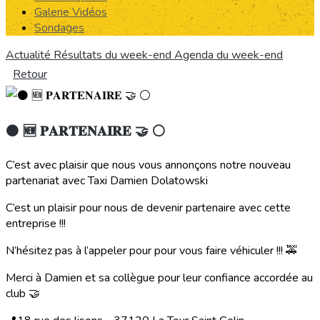
Galerie Vidéos
Sondages
Actualité
Résultats du week-end
Agenda du week-end
Retour
⚫️ 🆕 𝐏𝐀𝐑𝐓𝐄𝐍𝐀𝐈𝐑𝐄 🤝 ⚪️
C’est avec plaisir que nous vous annonçons notre nouveau
partenariat avec Taxi Damien Dolatowski
C’est un plaisir pour nous de devenir partenaire avec cette
entreprise !!!
N’hésitez pas à l’appeler pour pour vous faire véhiculer !!! 🚕
Merci à Damien et sa collègue pour leur confiance accordée au
club 🤝