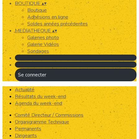
BOUTIQUE
▴
▾
Boutique
Adhésions en ligne
Soldes années précédentes
MEDIATHEQUE
▴
▾
Galeries photo
Galerie Vidéos
Sondages
Se connecter
Actualité
Résultats du week-end
Agenda du week-end
Comité Directeur / Commissions
Organigramme Technique
Permanents
Dirigeants