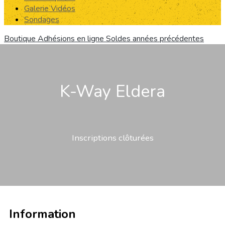
Galerie Vidéos
Sondages
Boutique
Adhésions en ligne
Soldes années précédentes
K-Way Eldera
Inscriptions clôturées
Information