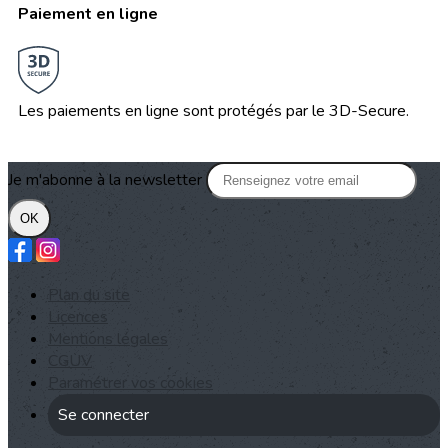
Paiement en ligne
Les paiements en ligne sont protégés par le 3D-Secure.
Je m'abonne à la newsletter
OK
Plan du site
Licences
Mentions légales
CGUV
Paramétrer vos cookies
Se connecter