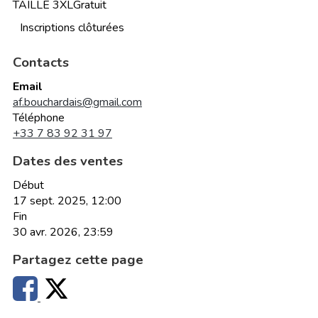
TAILLE 3XL
Gratuit
Inscriptions clôturées
Contacts
Email
af.bouchardais@gmail.com
Téléphone
+33 7 83 92 31 97
Dates des ventes
Début
17 sept. 2025, 12:00
Fin
30 avr. 2026, 23:59
Partagez cette page