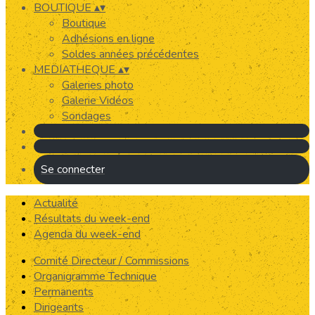
BOUTIQUE
▴
▾
Boutique
Adhésions en ligne
Soldes années précédentes
MEDIATHEQUE
▴
▾
Galeries photo
Galerie Vidéos
Sondages
Se connecter
Actualité
Résultats du week-end
Agenda du week-end
Comité Directeur / Commissions
Organigramme Technique
Permanents
Dirigeants