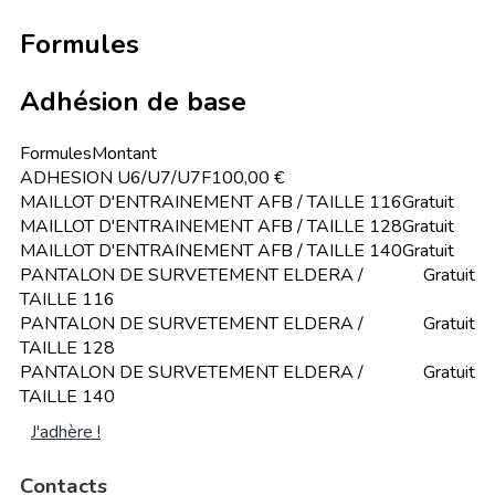
Formules
Adhésion de base
Formules
Montant
ADHESION U6/U7/U7F
100,00 €
MAILLOT D'ENTRAINEMENT AFB / TAILLE 116
Gratuit
MAILLOT D'ENTRAINEMENT AFB / TAILLE 128
Gratuit
MAILLOT D'ENTRAINEMENT AFB / TAILLE 140
Gratuit
PANTALON DE SURVETEMENT ELDERA /
Gratuit
TAILLE 116
PANTALON DE SURVETEMENT ELDERA /
Gratuit
TAILLE 128
PANTALON DE SURVETEMENT ELDERA /
Gratuit
TAILLE 140
J'adhère !
Contacts