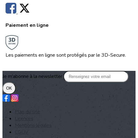
Paiement en ligne
Les paiements en ligne sont protégés par le 3D-Secure.
Je m'abonne à la newsletter
OK
Plan du site
Licences
Mentions légales
CGUV