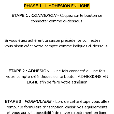
PHASE 1 - L'ADHESION EN LIGNE
ETAPE 1 :
CONNEXION
- Cliquez sur le bouton se
connecter comme ci-dessous
Si vous étiez adhérent la saison précédente connectez
vous sinon créer votre compte comme indiquez ci-dessous
:
ETAPE 2 : ADHESION
- Une fois connecté ou une fois
votre compte créé, cliquez sur le bouton ADHESIONS EN
LIGNE afin de faire votre adhésion
ETAPE 3 :
FORMULAIRE
- Lors de cette étape vous allez
remplir le formulaire d'inscription, choisir vos équipements
et vous aurez la possibilité de payer directement en ligne