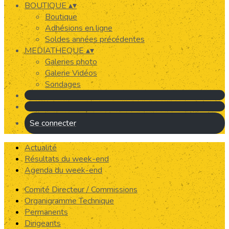
BOUTIQUE
▴
▾
Boutique
Adhésions en ligne
Soldes années précédentes
MEDIATHEQUE
▴
▾
Galeries photo
Galerie Vidéos
Sondages
Se connecter
Actualité
Résultats du week-end
Agenda du week-end
Comité Directeur / Commissions
Organigramme Technique
Permanents
Dirigeants