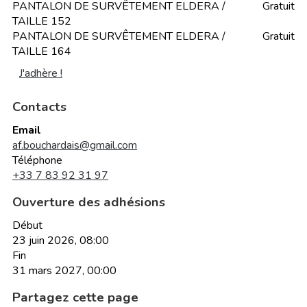
PANTALON DE SURVÊTEMENT ELDERA /
Gratuit
TAILLE 152
PANTALON DE SURVÊTEMENT ELDERA /
Gratuit
TAILLE 164
J'adhère !
Contacts
Email
af.bouchardais@gmail.com
Téléphone
+33 7 83 92 31 97
Ouverture des adhésions
Début
23 juin 2026, 08:00
Fin
31 mars 2027, 00:00
Partagez cette page