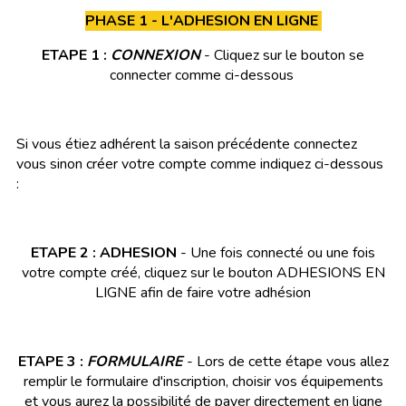
PHASE 1 - L'ADHESION EN LIGNE
ETAPE 1 :
CONNEXION
- Cliquez sur le bouton se
connecter comme ci-dessous
Si vous étiez adhérent la saison précédente connectez
vous sinon créer votre compte comme indiquez ci-dessous
:
ETAPE 2 : ADHESION
- Une fois connecté ou une fois
votre compte créé, cliquez sur le bouton ADHESIONS EN
LIGNE afin de faire votre adhésion
ETAPE 3 :
FORMULAIRE
- Lors de cette étape vous allez
remplir le formulaire d'inscription, choisir vos équipements
et vous aurez la possibilité de payer directement en ligne