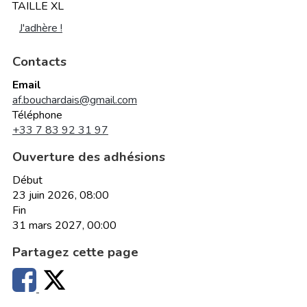
TAILLE XL
J'adhère !
Contacts
Email
af.bouchardais@gmail.com
Téléphone
+33 7 83 92 31 97
Ouverture des adhésions
Début
23 juin 2026, 08:00
Fin
31 mars 2027, 00:00
Partagez cette page