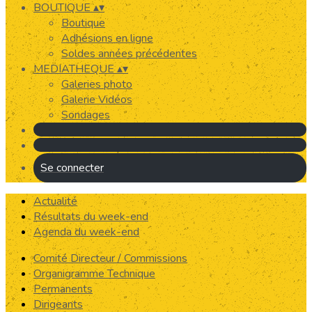
BOUTIQUE
▴
▾
Boutique
Adhésions en ligne
Soldes années précédentes
MEDIATHEQUE
▴
▾
Galeries photo
Galerie Vidéos
Sondages
Se connecter
Actualité
Résultats du week-end
Agenda du week-end
Comité Directeur / Commissions
Organigramme Technique
Permanents
Dirigeants