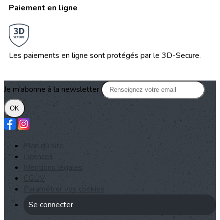
Paiement en ligne
Les paiements en ligne sont protégés par le 3D-Secure.
Je m'abonne à la newsletter
OK
Plan du site
Licences
Mentions légales
CGUV
Paramétrer vos cookies
Se connecter