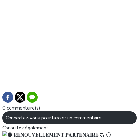
0 commentaire(s)
Connectez-vous pour laisser un commentaire
Consultez également