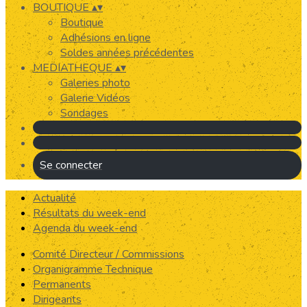
BOUTIQUE
▴
▾
Boutique
Adhésions en ligne
Soldes années précédentes
MEDIATHEQUE
▴
▾
Galeries photo
Galerie Vidéos
Sondages
Se connecter
Actualité
Résultats du week-end
Agenda du week-end
Comité Directeur / Commissions
Organigramme Technique
Permanents
Dirigeants