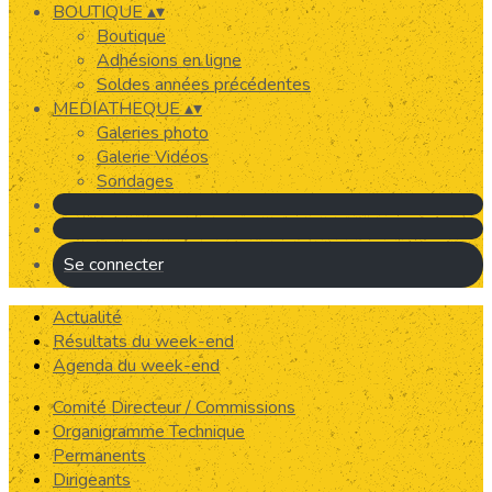
BOUTIQUE
▴
▾
Boutique
Adhésions en ligne
Soldes années précédentes
MEDIATHEQUE
▴
▾
Galeries photo
Galerie Vidéos
Sondages
Se connecter
Actualité
Résultats du week-end
Agenda du week-end
Comité Directeur / Commissions
Organigramme Technique
Permanents
Dirigeants