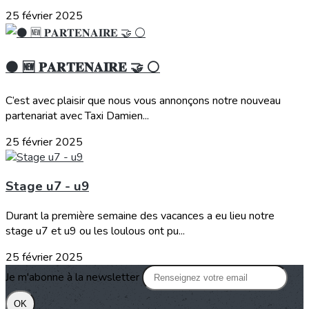
25 février 2025
⚫️ 🆕 𝐏𝐀𝐑𝐓𝐄𝐍𝐀𝐈𝐑𝐄 🤝 ⚪️
C’est avec plaisir que nous vous annonçons notre nouveau
partenariat avec Taxi Damien...
25 février 2025
Stage u7 - u9
Durant la première semaine des vacances a eu lieu notre
stage u7 et u9 ou les loulous ont pu...
25 février 2025
Je m'abonne à la newsletter
OK