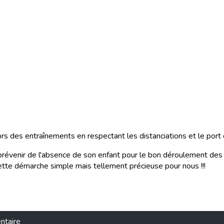
rs des entraînements en respectant les distanciations et le port
évenir de l'absence de son enfant pour le bon déroulement des e
ette démarche simple mais tellement précieuse pour nous !!!
ntaire