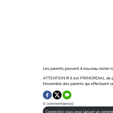
Les parents peuvent à nouveau rester lo
ATTENTION !!!! Il est PRIMORDIAL de pr
l'ensemble des parents qui effectuent c
0 commentaire(s)
Connectez-vous pour laisser un comme