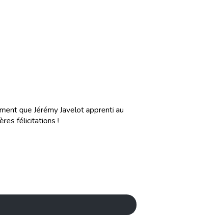
ement que Jérémy Javelot apprenti au
es félicitations !