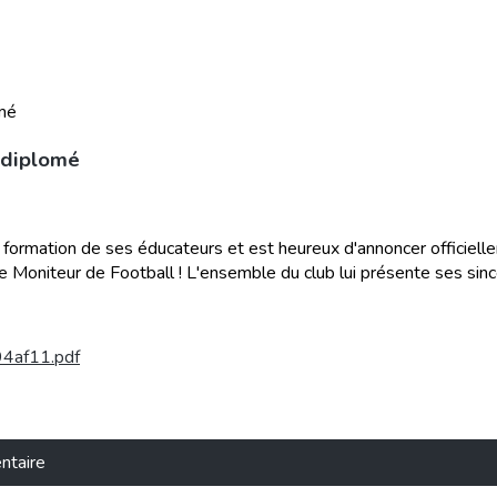
 diplomé
formation de ses éducateurs et est heureux d'annoncer officiell
 Moniteur de Football ! L'ensemble du club lui présente ses sincèr
4af11.pdf
ntaire