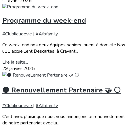
4 février 2025
Programme du week-end
#Clublieudevie
|
#Afbfamily
Ce week-end nos deux équipes seniors jouent à domicile.Nos
u11 accueillent Descartes à Cravant...
Lire la suite...
29 janvier 2025
⚫️ Renouvellement Partenaire 🤝 ⚪️
#Clublieudevie
|
#Afbfamily
C’est avec plaisir que nous vous annonçons le renouvellement
de notre partenariat avec la...