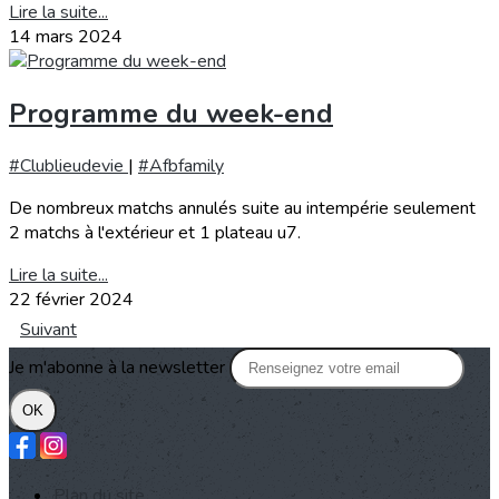
Lire la suite...
14 mars 2024
Programme du week-end
#Clublieudevie
|
#Afbfamily
De nombreux matchs annulés suite au intempérie seulement
2 matchs à l'extérieur et 1 plateau u7.
Lire la suite...
22 février 2024
Suivant
Je m'abonne à la newsletter
OK
Plan du site