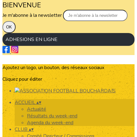
BIENVENUE
Je m'abonne à la newsletter
OK
ADHESIONS EN LIGNE
Ajoutez un logo, un bouton, des réseaux sociaux
Cliquez pour éditer
ACCUEIL
▴
▾
Actualité
Résultats du week-end
Agenda du week-end
CLUB
▴
▾
Comité Directeur / Commissions