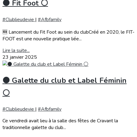
⚫️ Fit Foot ⚪️
#Clublieudevie
|
#Afbfamily
🆕 Lancement du Fit Foot au sein du clubCréé en 2020, le FIT-
FOOT est une nouvelle pratique liée...
Lire la suite...
23 janvier 2025
⚫️ Galette du club et Label Féminin
⚪️
#Clublieudevie
|
#Afbfamily
Ce vendredi avait lieu à la salle des fêtes de Cravant la
traditionnelle galette du club...