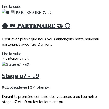
Lire la suite
⚫️ 🆕 𝐏𝐀𝐑𝐓𝐄𝐍𝐀𝐈𝐑𝐄 🤝 ⚪️
C’est avec plaisir que nous vous annonçons notre nouveau
partenariat avec Taxi Damien...
Lire la suite...
25 février 2025
Stage u7 - u9
#Clublieudevie
|
#Afbfamily
Durant la première semaine des vacances a eu lieu notre
stage u7 et u9 ou les loulous ont pu...