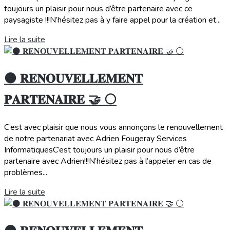
toujours un plaisir pour nous d’être partenaire avec ce
paysagiste !!!N’hésitez pas à y faire appel pour la création et...
Lire la suite
⚫️ 𝐑𝐄𝐍𝐎𝐔𝐕𝐄𝐋𝐋𝐄𝐌𝐄𝐍𝐓
𝐏𝐀𝐑𝐓𝐄𝐍𝐀𝐈𝐑𝐄 🤝 ⚪️
C’est avec plaisir que nous vous annonçons le renouvellement
de notre partenariat avec Adrien Fougeray Services
InformatiquesC’est toujours un plaisir pour nous d’être
partenaire avec Adrien!!!N’hésitez pas à l’appeler en cas de
problèmes...
Lire la suite