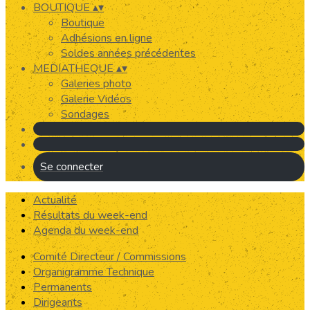
BOUTIQUE
▴
▾
Boutique
Adhésions en ligne
Soldes années précédentes
MEDIATHEQUE
▴
▾
Galeries photo
Galerie Vidéos
Sondages
Se connecter
Actualité
Résultats du week-end
Agenda du week-end
Comité Directeur / Commissions
Organigramme Technique
Permanents
Dirigeants