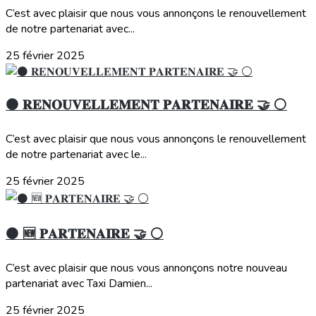
C’est avec plaisir que nous vous annonçons le renouvellement
de notre partenariat avec...
25 février 2025
⚫️ 𝐑𝐄𝐍𝐎𝐔𝐕𝐄𝐋𝐋𝐄𝐌𝐄𝐍𝐓 𝐏𝐀𝐑𝐓𝐄𝐍𝐀𝐈𝐑𝐄 🤝 ⚪️
C’est avec plaisir que nous vous annonçons le renouvellement
de notre partenariat avec le...
25 février 2025
⚫️ 🆕 𝐏𝐀𝐑𝐓𝐄𝐍𝐀𝐈𝐑𝐄 🤝 ⚪️
C’est avec plaisir que nous vous annonçons notre nouveau
partenariat avec Taxi Damien...
25 février 2025