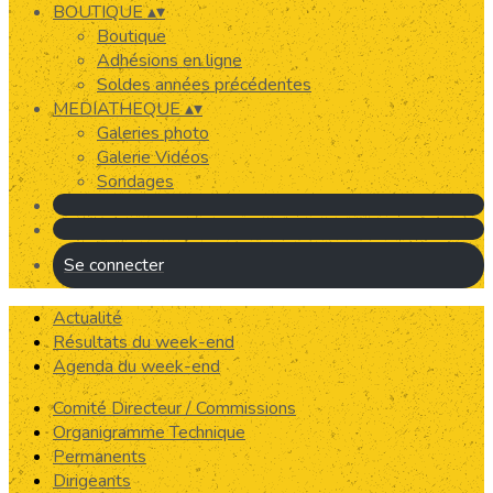
BOUTIQUE
▴
▾
Boutique
Adhésions en ligne
Soldes années précédentes
MEDIATHEQUE
▴
▾
Galeries photo
Galerie Vidéos
Sondages
Se connecter
Actualité
Résultats du week-end
Agenda du week-end
Comité Directeur / Commissions
Organigramme Technique
Permanents
Dirigeants