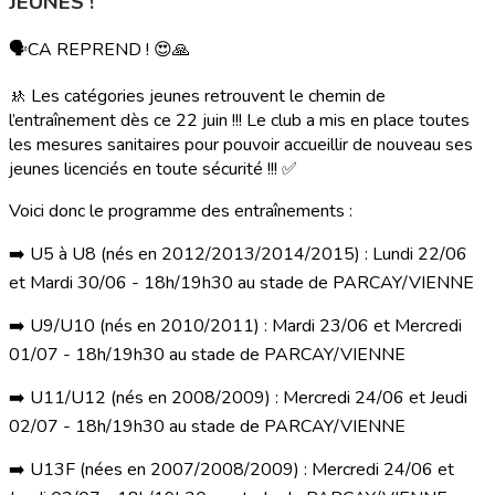
JEUNES !
🗣CA REPREND ! 😍🙏
🚸 Les catégories jeunes retrouvent le chemin de
l’entraînement dès ce 22 juin !!! Le club a mis en place toutes
les mesures sanitaires pour pouvoir accueillir de nouveau ses
jeunes licenciés en toute sécurité !!! ✅
Voici donc le programme des entraînements :
➡️ U5 à U8 (nés en 2012/2013/2014/2015) : Lundi 22/06
et Mardi 30/06 - 18h/19h30 au stade de PARCAY/VIENNE
➡️ U9/U10 (nés en 2010/2011) : Mardi 23/06 et Mercredi
01/07 - 18h/19h30 au stade de PARCAY/VIENNE
➡️ U11/U12 (nés en 2008/2009) : Mercredi 24/06 et Jeudi
02/07 - 18h/19h30 au stade de PARCAY/VIENNE
➡️ U13F (nées en 2007/2008/2009) : Mercredi 24/06 et