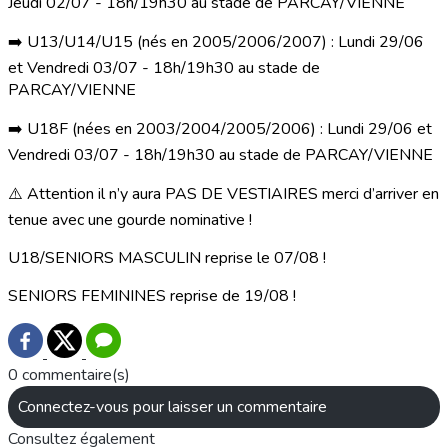
Jeudi 02/07 - 18h/19h30 au stade de PARCAY/VIENNE
➡️ U13/U14/U15 (nés en 2005/2006/2007) : Lundi 29/06
et Vendredi 03/07 - 18h/19h30 au stade de
PARCAY/VIENNE
➡️ U18F (nées en 2003/2004/2005/2006) : Lundi 29/06 et
Vendredi 03/07 - 18h/19h30 au stade de PARCAY/VIENNE
⚠️ Attention il n’y aura PAS DE VESTIAIRES merci d’arriver en
tenue avec une gourde nominative !
U18/SENIORS MASCULIN reprise le 07/08 !
SENIORS FEMININES reprise de 19/08 !
0 commentaire(s)
Connectez-vous pour laisser un commentaire
Consultez également